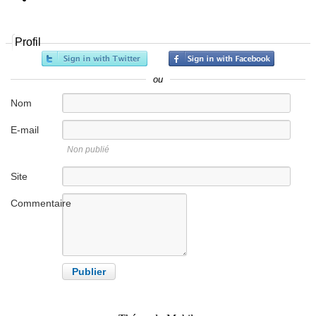
Profil
ou
Nom
E-mail
Non publié
Site
internet
Commentaire