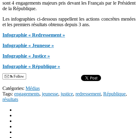
sont 4 engagements majeurs pris devant les Français par le Président
de la République.
Les infographies ci-dessous rappellent les actions concrètes menées
et les premiers résultats obtenus depuis 3 ans.
Infographie « Redressement »
Infographie « Jeunesse »
Infographie « Justice »
Infographie « République »
Follow
Catégories:
Médias
Tags:
engagements
,
jeunesse
,
justice
,
redressement
,
République
,
résultats