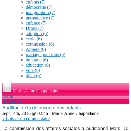
enfants
(7)
démocratie
(7)
inauguration
(7)
permanence
(7)
enfance
(7)
Droits
(7)
adoption
(6)
école
(6)
commission
(6)
Appere
(6)
mariage pour tous
(6)
bretagne
(6)
éducation
(6)
vote
(6)
bilan
(6)
Marie-Anne Chapdelaine
Menu
Recherche
Audition de la défenseure des enfants
sept 14th, 2016 @ 02:46 › Marie-Anne Chapdelaine
↓ Laisser un commentaire
La commission des affaires sociales a auditionné Mardi 13