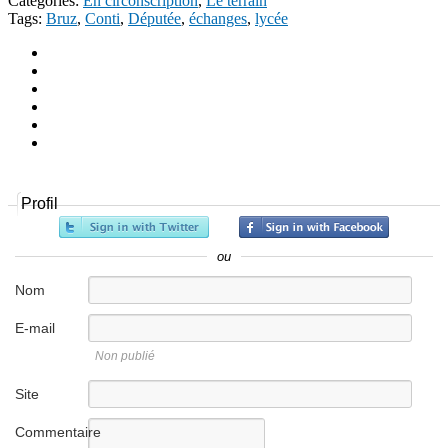
Catégories:
En circonscription
,
Le terrain
Tags:
Bruz
,
Conti
,
Députée
,
échanges
,
lycée
Profil
ou
Nom
E-mail
Non publié
Site
internet
Commentaire