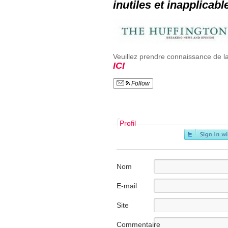
inutiles et inapplicabl
Veuillez prendre connaissance de la 
ICI
Follow
Profil
Nom
E-mail
Site
internet
Commentaire