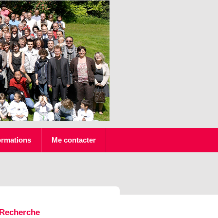
ormations
Me contacter
Recherche