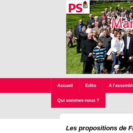
Accueil
Edito
A l'assembl
Qui sommes-nous ?
Les propositions de F