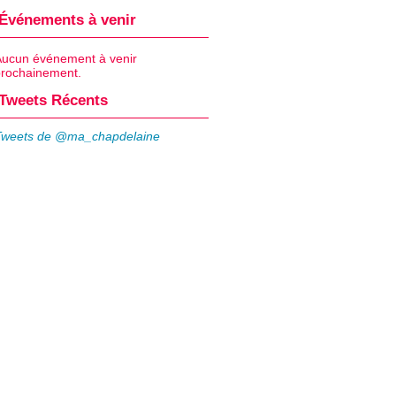
Événements à venir
Aucun événement à venir
prochainement.
Tweets Récents
Tweets de @ma_chapdelaine