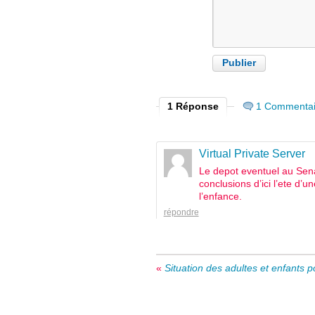
1 Réponse
1 Commentai
Virtual Private Server
Le depot eventuel au Sena
conclusions d’ici l’ete d’u
l’enfance.
répondre
«
Situation des adultes et enfants 