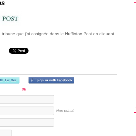
es
tribune que j’ai cosignée dans le Huffinton Post en cliquant
ou
Non publié