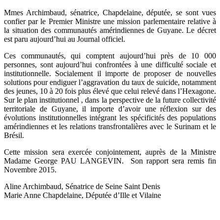
Mmes Archimbaud, sénatrice, Chapdelaine, députée, se sont vues
confier par le Premier Ministre une mission parlementaire relative à
la situation des communautés amérindiennes de Guyane. Le décret
est paru aujourd’hui au Journal officiel.
Ces communautés, qui comptent aujourd’hui près de 10 000
personnes, sont aujourd’hui confrontées à une difficulté sociale et
institutionnelle. Socialement il importe de proposer de nouvelles
solutions pour endiguer l’aggravation du taux de suicide, notamment
des jeunes, 10 à 20 fois plus élevé que celui relevé dans l’Hexagone.
Sur le plan institutionnel , dans la perspective de la future collectivité
territoriale de Guyane, il importe d’avoir une réflexion sur des
évolutions institutionnelles intégrant les spécificités des populations
amérindiennes et les relations transfrontalières avec le Surinam et le
Brésil.
Cette mission sera exercée conjointement, auprès de la Ministre
Madame George PAU LANGEVIN. Son rapport sera remis fin
Novembre 2015.
Aline Archimbaud, Sénatrice de Seine Saint Denis
Marie Anne Chapdelaine, Députée d’Ille et Vilaine