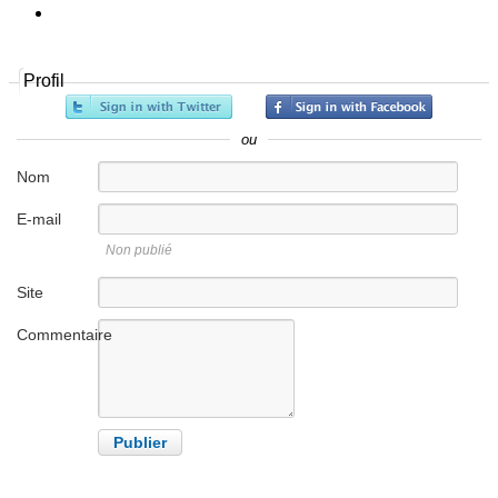
Profil
ou
Nom
E-mail
Non publié
Site
internet
Commentaire