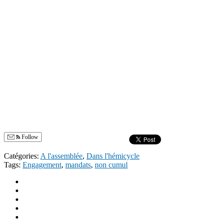
Follow
Catégories:
A l'assemblée
,
Dans l'hémicycle
Tags:
Engagement
,
mandats
,
non cumul