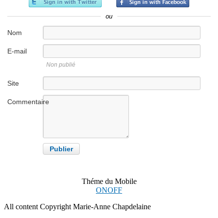
ou
Nom
E-mail
Non publié
Site
internet
Commentaire
Théme du Mobile
ON
OFF
All content Copyright Marie-Anne Chapdelaine