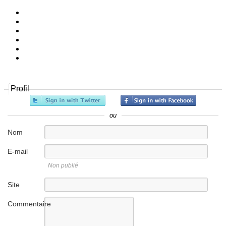
Profil
ou
Nom
E-mail
Non publié
Site
internet
Commentaire