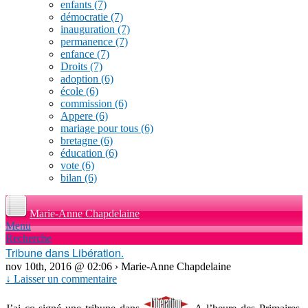
enfants
(7)
démocratie
(7)
inauguration
(7)
permanence
(7)
enfance
(7)
Droits
(7)
adoption
(6)
école
(6)
commission
(6)
Appere
(6)
mariage pour tous
(6)
bretagne
(6)
éducation
(6)
vote
(6)
bilan
(6)
Marie-Anne Chapdelaine
Menu
Recherche
Tribune dans Libération.
nov 10th, 2016 @ 02:06 › Marie-Anne Chapdelaine
↓ Laisser un commentaire