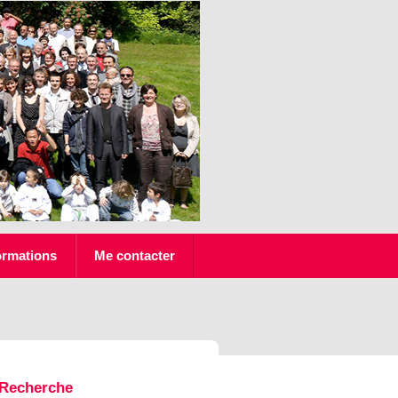
ormations
Me contacter
Recherche