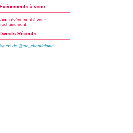
Événements à venir
Aucun événement à venir
prochainement.
Tweets Récents
Tweets de @ma_chapdelaine