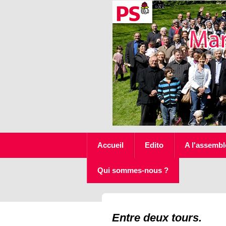
Accueil
Edito
A l'assembl
Qui sommes-nous ?
Entre deux tours.