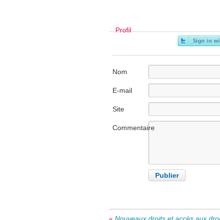
Profil
Nom
E-mail
Site
internet
Commentaire
«
Nouveaux droits et accès aux droi