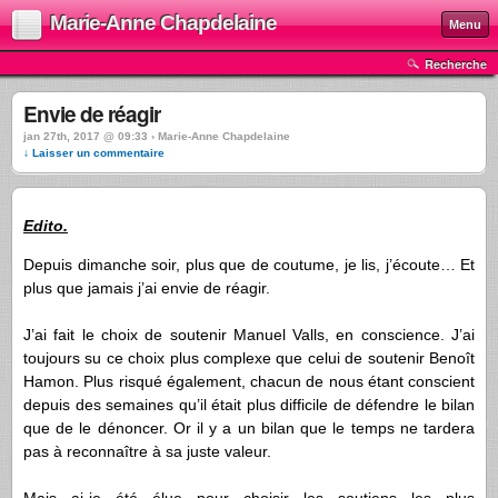
Marie-Anne Chapdelaine
Menu
Recherche
Envie de réagir
jan 27th, 2017 @ 09:33 › Marie-Anne Chapdelaine
↓ Laisser un commentaire
Edito.
Depuis dimanche soir, plus que de coutume, je lis, j’écoute… Et
plus que jamais j’ai envie de réagir.
J’ai fait le choix de soutenir Manuel Valls, en conscience. J’ai
toujours su ce choix plus complexe que celui de soutenir Benoît
Hamon. Plus risqué également, chacun de nous étant conscient
depuis des semaines qu’il était plus difficile de défendre le bilan
que de le dénoncer. Or il y a un bilan que le temps ne tardera
pas à reconnaître à sa juste valeur.