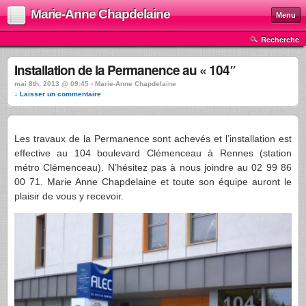
Marie-Anne Chapdelaine
Menu
Recherche
Installation de la Permanence au « 104″
mai 8th, 2013 @ 09:45 › Marie-Anne Chapdelaine
↓ Laisser un commentaire
Les travaux de la Permanence sont achevés et l’installation est
effective au 104 boulevard Clémenceau à Rennes (station
métro Clémenceau). N’hésitez pas à nous joindre au 02 99 86
00 71. Marie Anne Chapdelaine et toute son équipe auront le
plaisir de vous y recevoir.