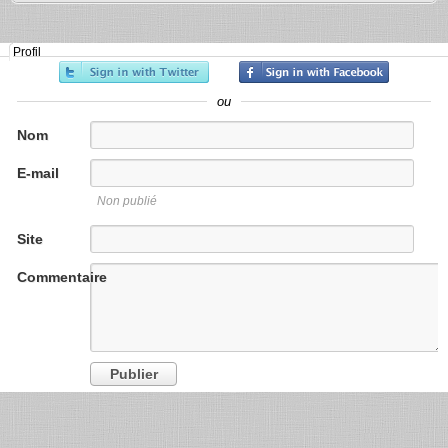
Profil
ou
Nom
E-mail
Non publié
Site
internet
Commentaire