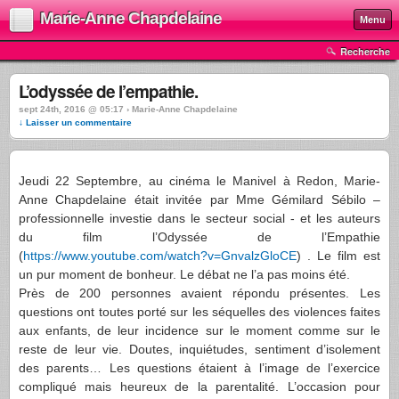
Marie-Anne Chapdelaine
Menu
Recherche
L’odyssée de l’empathie.
sept 24th, 2016 @ 05:17 › Marie-Anne Chapdelaine
↓ Laisser un commentaire
Jeudi 22 Septembre, au cinéma le Manivel à Redon, Marie-
Anne Chapdelaine était invitée par Mme Gémilard Sébilo –
professionnelle investie dans le secteur social - et les auteurs
du film l’Odyssée de l’Empathie
(
https://www.youtube.com/watch?v=GnvalzGloCE
) . Le film est
un pur moment de bonheur. Le débat ne l’a pas moins été.
Près de 200 personnes avaient répondu présentes. Les
questions ont toutes porté sur les séquelles des violences faites
aux enfants, de leur incidence sur le moment comme sur le
reste de leur vie. Doutes, inquiétudes, sentiment d’isolement
des parents… Les questions étaient à l’image de l’exercice
compliqué mais heureux de la parentalité. L’occasion pour