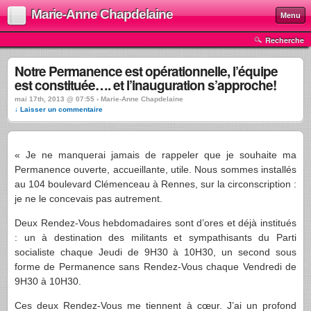
Marie-Anne Chapdelaine
Menu
Recherche
Notre Permanence est opérationnelle, l’équipe
est constituée…. et l’inauguration s’approche!
mai 17th, 2013 @ 07:55 › Marie-Anne Chapdelaine
↓ Laisser un commentaire
« Je ne manquerai jamais de rappeler que je souhaite ma
Permanence ouverte, accueillante, utile. Nous sommes installés
au 104 boulevard Clémenceau à Rennes, sur la circonscription :
je ne le concevais pas autrement.
Deux Rendez-Vous hebdomadaires sont d’ores et déjà institués
: un à destination des militants et sympathisants du Parti
socialiste chaque Jeudi de 9H30 à 10H30, un second sous
forme de Permanence sans Rendez-Vous chaque Vendredi de
9H30 à 10H30.
Ces deux Rendez-Vous me tiennent à cœur. J’ai un profond