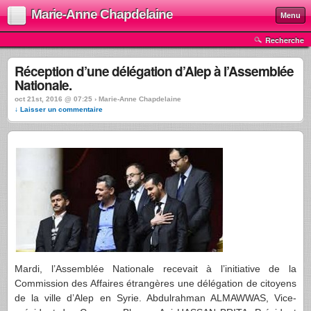
Marie-Anne Chapdelaine
Menu
Recherche
Réception d’une délégation d’Alep à l’Assemblée
Nationale.
oct 21st, 2016 @ 07:25 › Marie-Anne Chapdelaine
↓ Laisser un commentaire
Mardi, l’Assemblée Nationale recevait à l’initiative de la
Commission des Affaires étrangères une délégation de citoyens
de la ville d’Alep en Syrie. Abdulrahman ALMAWWAS, Vice-