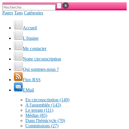
Pages
Tags
Catégories
Accueil
L'équipe
Me contacter
Notre circonscription
Qui sommes-nous ?
Flux RSS
EMail
En circonscription
(149)
A l'assemblée
(143)
Le terrain
(111)
Médias
(85)
Dans l'hémicycle
(70)
Commissions
(27)