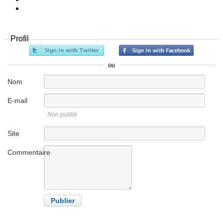
Profil
ou
Nom
E-mail
Non publié
Site
internet
Commentaire