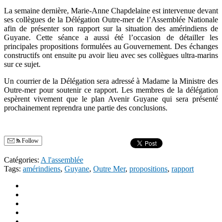
La semaine dernière, Marie-Anne Chapdelaine est intervenue devant
ses collègues de la Délégation Outre-mer de l’Assemblée Nationale
afin de présenter son rapport sur la situation des amérindiens de
Guyane. Cette séance a aussi été l’occasion de détailler les
principales propositions formulées au Gouvernement. Des échanges
constructifs ont ensuite pu avoir lieu avec ses collègues ultra-marins
sur ce sujet.
Un courrier de la Délégation sera adressé à Madame la Ministre des
Outre-mer pour soutenir ce rapport. Les membres de la délégation
espèrent vivement que le plan Avenir Guyane qui sera présenté
prochainement reprendra une partie des conclusions.
Follow
Catégories:
A l'assemblée
Tags:
amérindiens
,
Guyane
,
Outre Mer
,
propositions
,
rapport