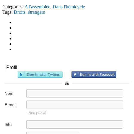
Catégories:
A l'assemblée
,
Dans l'hémicycle
Tags:
Droits
,
étrangers
Profil
ou
Nom
E-mail
Non publié
Site
internet