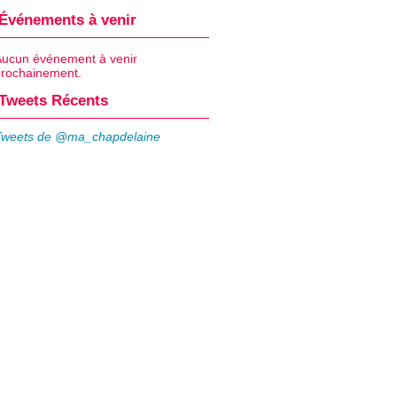
Événements à venir
Aucun événement à venir
prochainement.
Tweets Récents
Tweets de @ma_chapdelaine