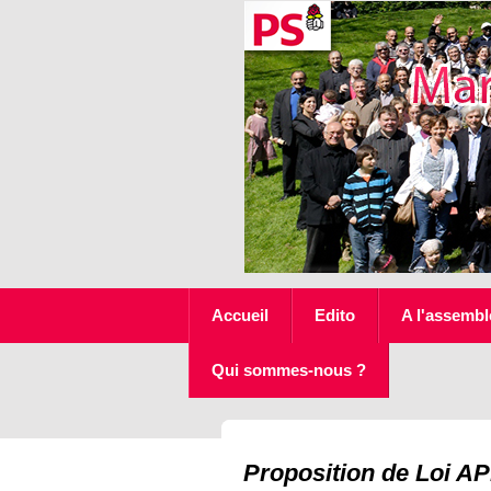
Accueil
Edito
A l'assembl
Qui sommes-nous ?
Proposition de Loi AP