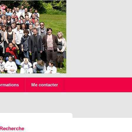
ormations
Me contacter
Recherche