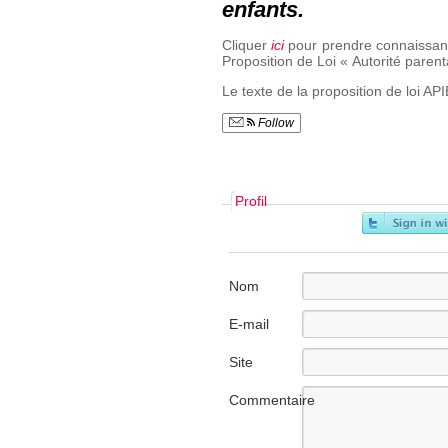
enfants.
Cliquer
ici
pour prendre connaissance
Proposition de Loi « Autorité parenta
Le texte de la proposition de loi AP
Follow
Profil
Nom
E-mail
Site
internet
Commentaire