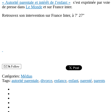
« Autorité parentale et intérêt de l’enfant »
s’est exprimée par voie
de presse dans
Le Monde
et sur France inter.
Retrouvez son intervention sur France Inter, à 7′ 27″
Follow
Catégories:
Médias
Tags:
autorité parentale
,
divorce
,
enfance
,
enfant
,
parenté
,
parents