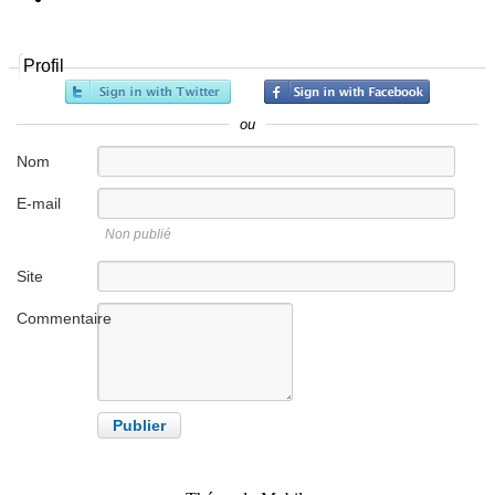
Profil
ou
Nom
E-mail
Non publié
Site
internet
Commentaire