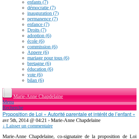
enfants
(7)
démocratie
(7)
inauguration
(7)
permanence
(7)
enfance
(7)
Droits
(7)
adoption
(6)
école
(6)
commission
(6)
Appere
(6)
mariage pour tous
(6)
bretagne
(6)
éducation
(6)
vote
(6)
bilan
(6)
Marie-Anne Chapdelaine
Menu
Recherche
Proposition de Loi « Autorité parentale et intérêt de l’enfant »
avr 5th, 2014 @ 04:21 › Marie-Anne Chapdelaine
↓ Laisser un commentaire
Marie-Anne Chapdelaine, co-signataire de la proposition de Loi