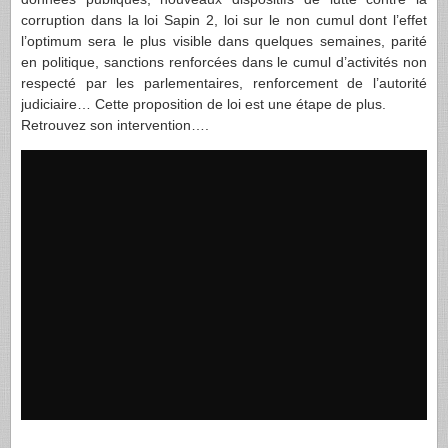
corruption dans la loi Sapin 2, loi sur le non cumul dont l’effet
l’optimum sera le plus visible dans quelques semaines, parité
en politique, sanctions renforcées dans le cumul d’activités non
respecté par les parlementaires, renforcement de l’autorité
judiciaire… Cette proposition de loi est une étape de plus.
Retrouvez son intervention….