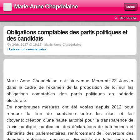
Marie-Anne Chapdelaine
Menu
Recherche
Obligations comptables des partis politiques et
des candidats
fév 24th, 2017 @ 10:17 › Marie-Anne Chapdelaine
↓ Laisser un commentaire
Marie Anne Chapdelaine est intervenue Mercredi 22 Janvier
dans le cadre de l’examen de la proposition de loi sur les
obligations comptables des partis politiques en période
électorale.
De nombreuses mesures ont été votées depuis 2012 pour
renouer le lien de confiance entre les élus et les
citoyens: création d’une haute autorité pour la transparence de
la vie publique, publication des déclarations de patrimoines et
d’intérêts des parlementaires, renforcement de l’ouverture des
données publiques, nouveaux dispositifs de lutte contre la